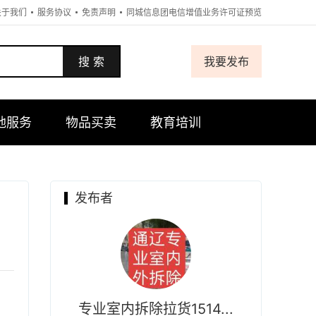
关于我们
服务协议
免责声明
同城信息团电信增值业务许可证预览
搜 索
我要发布
地服务
物品买卖
教育培训
发布者
专业室内拆除拉货1514...