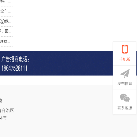
...
...
...
体...
...
手机版
发布信息
览
联系客服
古自治区
14号