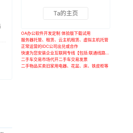
Ta的主页
隔
OA办公软件开发定制 体验版下载试用
服务器托管、租赁、云主机租赁、虚拟主机托管
正常运营的IDC公司出兑或合作
快速为您安装企业互联网专线【包括:联通线路...
二手车交易市场代开二手车交易发票
二手物品买卖旧家用电器、花盆、床、铁皮柜等