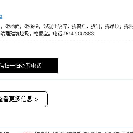
路
，，砸地面，砸楼梯，混凝土破碎，拆窗户，扒门，拆吊顶，拆
建筑垃圾，格便宜。电话:15147047363
信扫一扫查看电话
查看更多信息 >