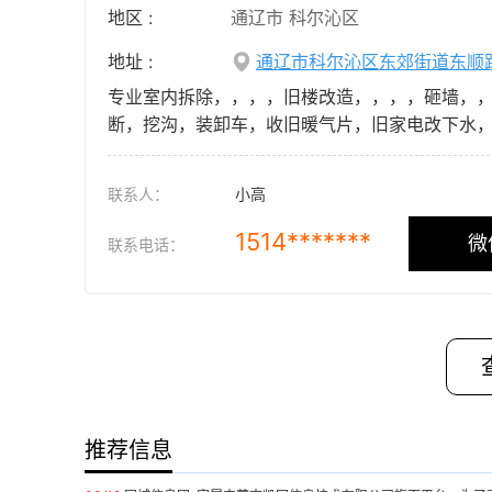
地区 :
通辽市 科尔沁区
地址 :
通辽市科尔沁区东郊街道东顺
专业室内拆除，，，，旧楼改造，，，，砸墙，
断，挖沟，装卸车，收旧暖气片，旧家电改下水，清理
联系人：
小高
1514*******
微
联系电话：
推荐信息