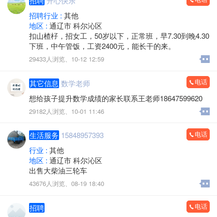
招聘
开心快乐
招聘行业 :
其他
地区 :
通辽市 科尔沁区
扣山楂杍，招女工，50岁以下，正常班，早7.30到晚4.30
下班，中午管饭，工资2400元，能长干的来。
29433人浏览、
10-12 12:59
电话
其它信息
数学老师
想给孩子提升数学成绩的家长联系王老师18647599620
29182人浏览、
10-01 11:46
电话
生活服务
15848957393
行业 :
其他
地区 :
通辽市 科尔沁区
出售大柴油三轮车
43676人浏览、
08-19 18:40
电话
招聘