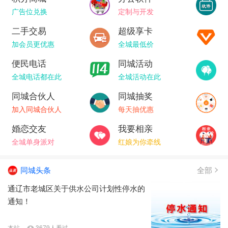
广告位兑换
定制与开发
二手交易
超级享卡
加会员更优惠
全城最低价
便民电话
同城活动
全城电话都在此
全城活动在此
同城合伙人
同城抽奖
加入同城合伙人
每天抽优惠
婚恋交友
我要相亲
全城单身派对
红娘为你牵线
同城头条
全部
通辽市老城区关于供水公司计划性停水的
通知！
本站
3679人看过